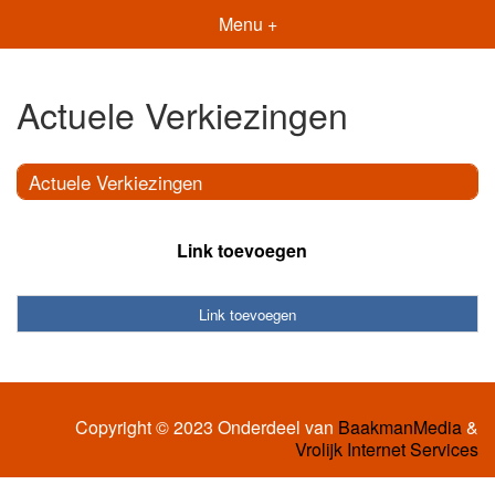
Menu +
Actuele Verkiezingen
Actuele Verkiezingen
Link toevoegen
Link toevoegen
Copyright © 2023 Onderdeel van
BaakmanMedia
&
Vrolijk Internet Services