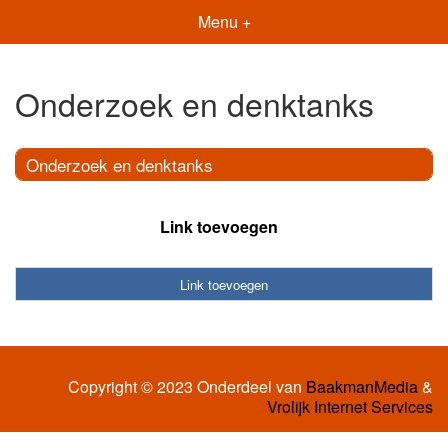
Menu +
Onderzoek en denktanks
Onderzoek en denktanks
Link toevoegen
Link toevoegen
Copyright © 2023 Onderdeel van
BaakmanMedia
&
Vrolijk Internet Services